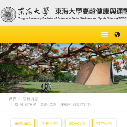
首頁
最新消息
當 AI 科技遇上高齡健康：運動檢測竟然可以....
最新消息
系所公告
課程公告
招生公告