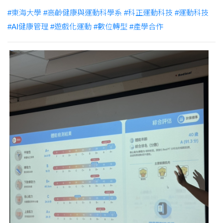
#東海大學
#高齡健康與運動科學系
#科正運動科技
#運動科技
#AI健康管理
#遊戲化運動
#數位轉型
#產學合作