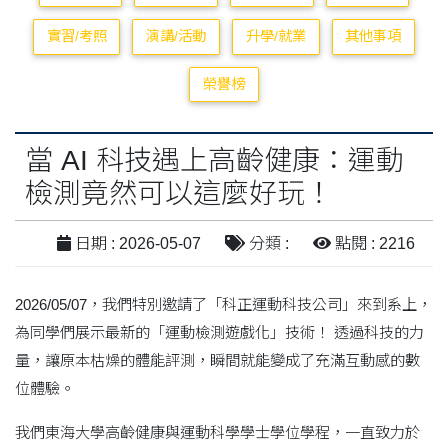
實習/考照
演講/活動
升學/就業
其他事項
榮譽榜
當 AI 科技遇上高齡健康：運動
檢測竟然可以這麼好玩！
日期 : 2026-05-07
分類 :
點閱 : 2216
2026/05/07，我們特別邀請了「科正運動科技公司」來到系上，
為同學們展示最新的「運動檢測遊戲化」技術！ 透過科技的力
量，讓原本枯燥的體能評測，瞬間就能變成了充滿互動感的數
位體驗。
我們東海大學高齡健康與運動科學學士學位學程，一直致力於