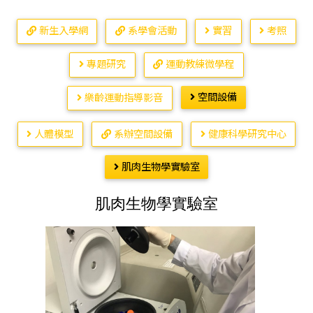
新生入學網
系學會活動
實習
考照
專題研究
運動教練微學程
空間設備
樂齡運動指導影音
人體模型
系辦空間設備
健康科學研究中心
肌肉生物學實驗室
肌肉生物學實驗室