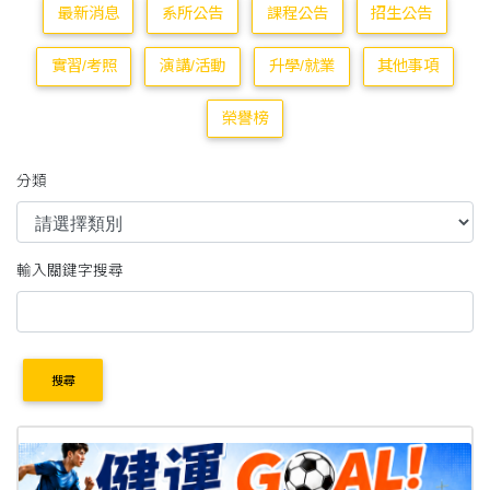
最新消息
系所公告
課程公告
招生公告
實習/考照
演講/活動
升學/就業
其他事項
榮譽榜
分類
輸入關鍵字搜尋
搜尋