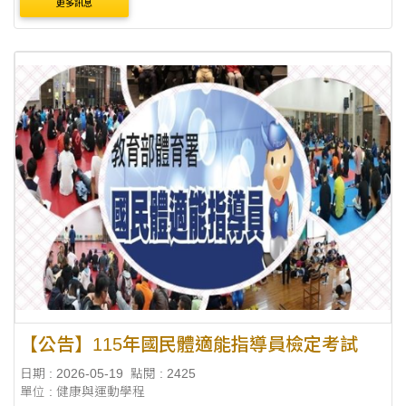
更多訊息
【公告】115年國民體適能指導員檢定考試
日期 : 2026-05-19
點閱 : 2425
單位 : 健康與運動學程