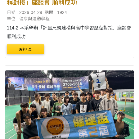
程對接」座談會 順利成功
日期 : 2026-04-29
點閱 : 1924
單位 : 健康與運動學程
114-2 本系舉辦「評量尺規建構與高中學習歷程對接」座談會
順利成功
更多訊息