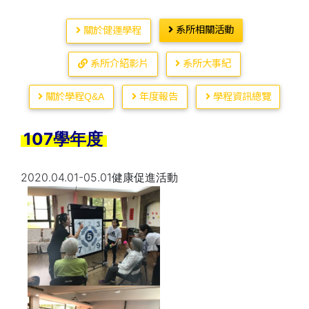
系所相關活動
關於健運學程
系所介紹影片
系所大事紀
關於學程Q&A
年度報告
學程資訊總覽
107學年度
2020.04.01-05.01
健康促進活動