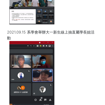
2021.09.15 系學會舉辦大一新生線上抽直屬學長姐活
動