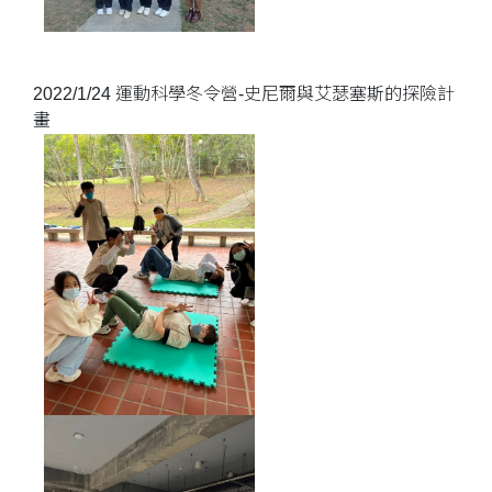
2022/1/24 運動科學冬令營-史尼爾與艾瑟塞斯的探險計
畫