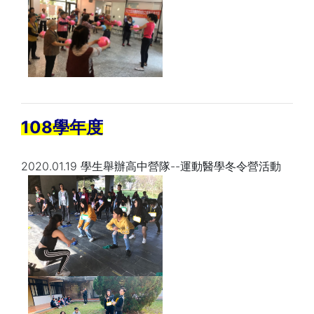
108學年度
2020.01.19 學生舉辦高中營隊--運動醫學冬令營活動