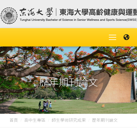
歷年期刊論文
首頁
高中生專區
師生學術研究成果
歷年期刊論文