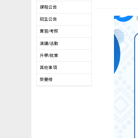
課程公告
招生公告
實習/考照
演講/活動
升學/就業
其他事項
榮譽榜