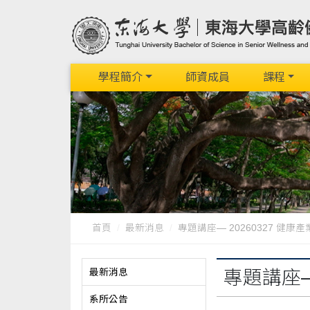
學程簡介
師資成員
課程
首頁
最新消息
專題講座— 20260327 健
最新消息
專題講座—
系所公告