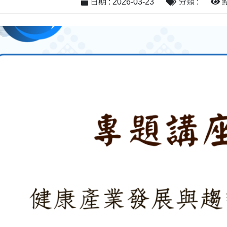
日期 : 2026-03-23
分類 :
點