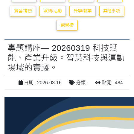
實習/考照
演講/活動
升學/就業
其他事項
榮譽榜
專題講座— 20260319 科技賦
能、產業升級。智慧科技與運動
場域的實踐。
日期 : 2026-03-16
分類 :
點閱 : 484