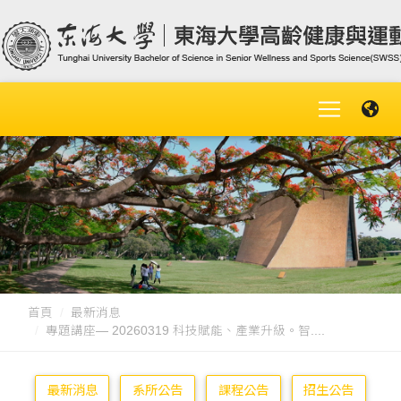
首頁
最新消息
專題講座— 20260319 科技賦能、產業升級。智....
最新消息
系所公告
課程公告
招生公告