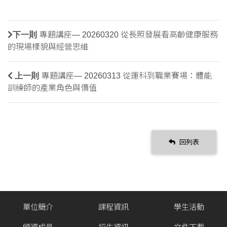
下一則
專題講座— 20260320 從長照發展看高齡健康服務
的現場樣貌與經營思維
上一則
專題講座— 20260313 從運科到職業賽場：體能
訓練師的產業角色與價值
回列表
單位簡介
課程資訊
學生活動