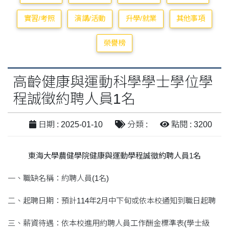
實習/考照
演講/活動
升學/就業
其他事項
榮譽榜
高齡健康與運動科學學士學位學
程誠徵約聘人員1名
日期 : 2025-01-10
分類 :
點閱 : 3200
東海大學農健學院健康與運動學程誠徵約聘人員
1
名
一、職缺名稱：約聘人員(1名)
二、起聘日期：預計114年2月中下旬或依本校通知到職日起聘
三、薪資待遇：依本校進用約聘人員工作酬金標準表(學士級