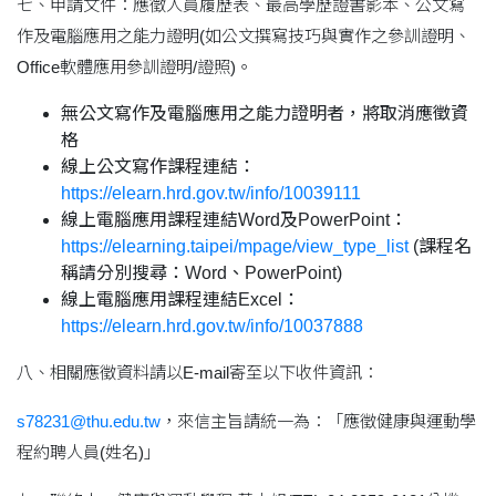
七、申請文件：應徵人員履歷表、最高學歷證書影本、公文寫
作及電腦應用之能力證明(如公文撰寫技巧與實作之參訓證明、
Office軟體應用參訓證明/證照)。
無公文寫作及電腦應用之能力證明者，將取消應徵資
格
線上公文寫作課程連結：
https://elearn.hrd.gov.tw/info/10039111
線上電腦應用課程連結Word及PowerPoint：
https://elearning.taipei/mpage/view_type_list
(課程名
稱請分別搜尋：Word、PowerPoint)
線上電腦應用課程連結Excel：
https://elearn.hrd.gov.tw/info/10037888
八、相關應徵資料請以E-mail寄至以下收件資訊：
s78231@thu.edu.tw
，來信主旨請統一為：「應徵健康與運動學
程約聘人員(姓名)」