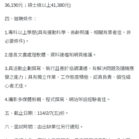
36,190元；碩士級以上41,380元)
四、徵聘條件：
1.專科以上學歷(具有運動科學、高齡照護、相關背景者佳，非
必要條件)。
2.擅長文書處理軟體、資料建檔和網頁維護。
3.具活動企劃撰寫、執行且善於協調溝通，有解決問題及隨機應
變之能力；具有獨立作業、工作態度積極、認真負責、個性細
心者尤佳。
4.攝影多媒體剪輯、程式撰寫、網站架設經驗者佳。
五、截止日期：114/2/7(五)前。
六、面試時間：由出缺單位另行通知。