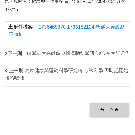
九、聯絡人：健康與運動學程 黃小姐(TEL:04-2359-0121分機
37502)
附件檔案
：
1736468370-1736152104-應徵人員履歷
表.odt
下一則
114學年度高齡健康與運動科學研究所3/8面試公告
上一則
高齡健康與運動科學研究所 考試入學 即時起開始
報名囉~!!
回列表