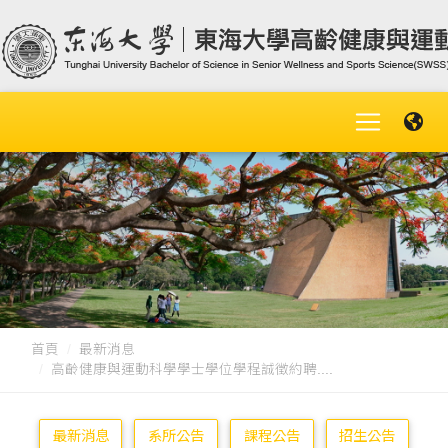
首頁
最新消息
高齡健康與運動科學學士學位學程誠徵約聘....
最新消息
系所公告
課程公告
招生公告