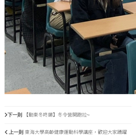
下一則
【動東冬咚鏘】冬令營開跑拉~
上一則
東海大學高齡健康運動科學講座，歡迎大家踴躍