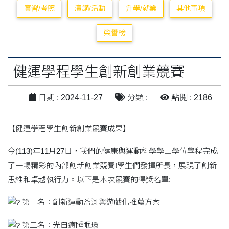
實習/考照
演講/活動
升學/就業
其他事項
榮譽榜
健運學程學生創新創業競賽
日期 : 2024-11-27
分類 :
點閱 : 2186
【健運學程學生創新創業競賽成果】
今(113)年11月27日，我們的健康與運動科學學士學位學程完成
了一場精彩的內部創新創業競賽!學生們發揮所長，展現了創新
思維和卓越執行力。以下是本次競賽的得獎名單:
第一名：創新運動監測與遊戲化推薦方案
第二名：光自癒睡眠環