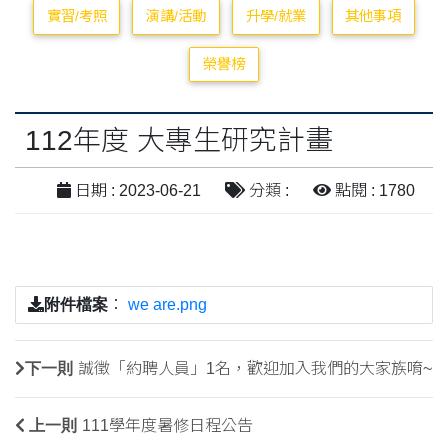
實習/考照
演講/活動
升學/就業
其他事項
榮譽榜
112年度 大專生研究計畫
日期 : 2023-06-21
分類 :
點閱 : 1780
附件檔案
：
we are.png
下一則
誠徵「約聘人員」1名，歡迎加入我們的大家族唷~
上一則
111學年度暑修日程公告