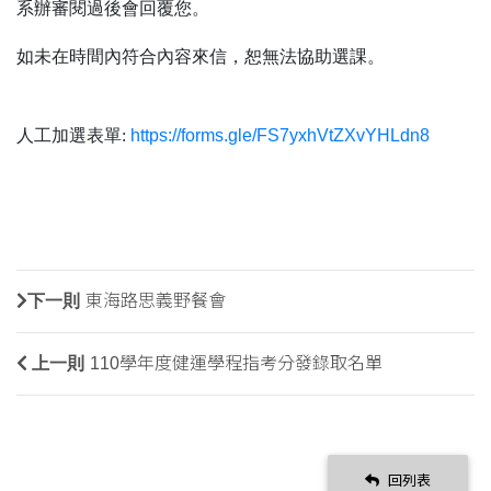
系辦審閱過後會回覆您。
如未在時間內符合內容來信，恕無法協助選課。
人工加選表單:
https://forms.gle/FS7yxhVtZXvYHLdn8
下一則
東海路思義野餐會
上一則
110學年度健運學程指考分發錄取名單
回列表