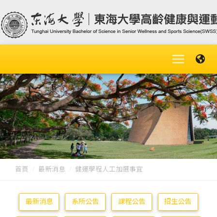
首頁
最新消息
健運學程人工加選事宜
最新消息
系所公告
課程公告
招生公告