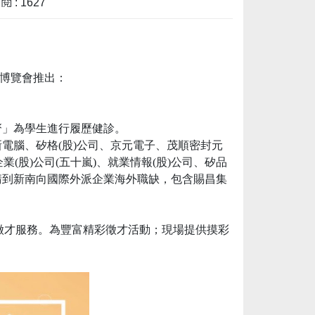
 : 1627
才博覽會推出：
齋」為學生進行履歷健診。
新電腦、矽格(股)公司、京元電子、茂順密封元
(股)公司(五十嵐)、就業情報(股)公司、矽品
請到新南向國際外派企業海外職缺，包含賜昌集
間斷徵才服務。為豐富精彩徵才活動；現場提供摸彩