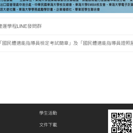
運學程LINE發問群
度「國民體適能指導員檢定考試簡章」及「國民體適能指導員證照展延.
學生活動
文件下載