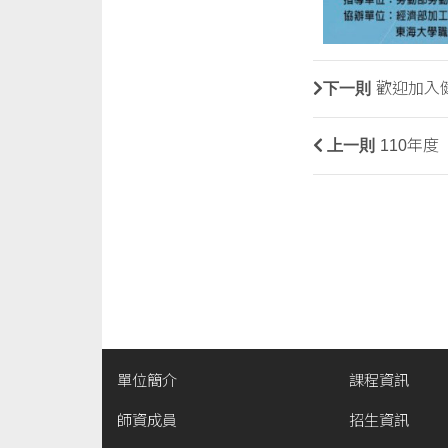
下一則
歡迎加入健
上一則
110年
單位簡介
課程資訊
師資成員
招生資訊