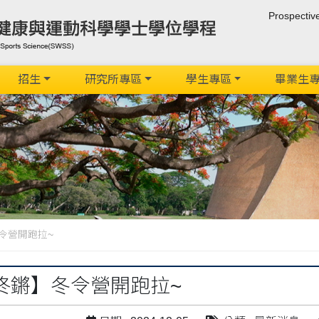
Prospectiv
招生
研究所專區
學生專區
畢業生
令營開跑拉~
咚鏘】冬令營開跑拉~