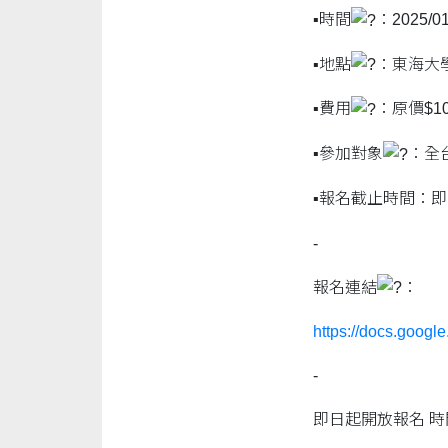
▪︎時間
：2025/0
▪︎地點
：東海大
▪︎費用
：原價$10
▪︎參加對象
：全
▪︎報名截止時間：即
-
報名連結
：
https://docs.goo
-
即日起開放報名 