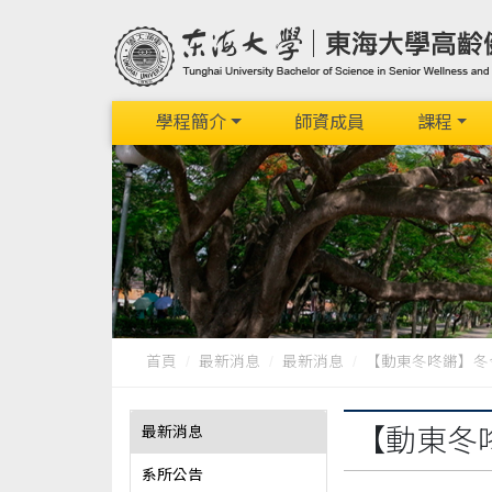
學程簡介
師資成員
課程
首頁
最新消息
最新消息
【動東冬咚鏘】冬
最新消息
【動東冬
系所公告