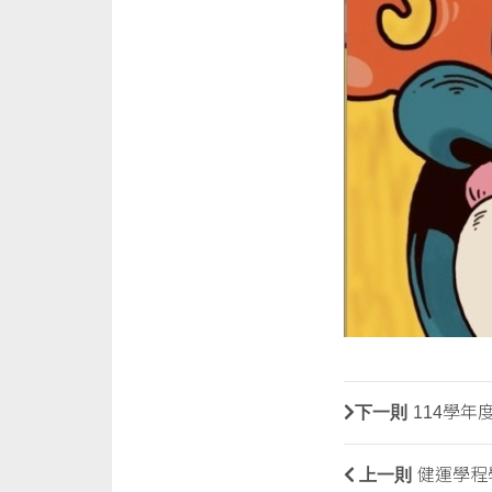
下一則
114學年
上一則
健運學程