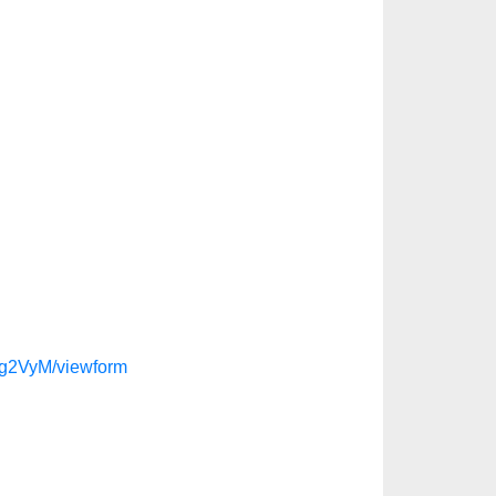
Kg2VyM/viewform