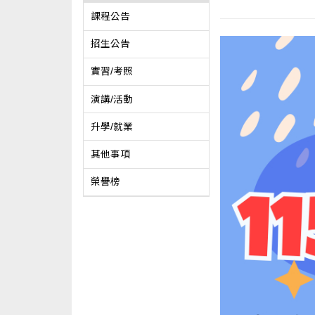
課程公告
招生公告
實習/考照
演講/活動
升學/就業
其他事項
榮譽榜