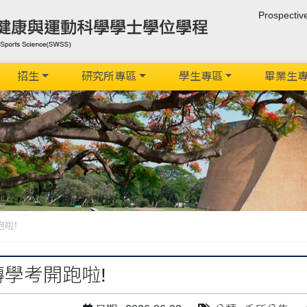
Prospectiv
招生
研究所專區
學生專區
畢業生
跑啦!
轉學考開跑啦!