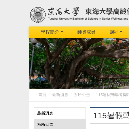
學程簡介
師資成員
課程
首頁
最新消息
系所公告
115暑假轉學考開
最新消息
115暑假
系所公告