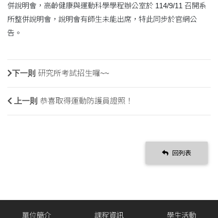
併說明會，高齡健康與運動科學學程辦公室於 114/9/11 召開系
所整併說明會，說明會有師生未能出席，特此同步於官網公
告。
下一則
研究所考試招生囉~~
上一則
恭喜取得運動防護員證照！
回列表
單位簡介
課程資訊
學生活動