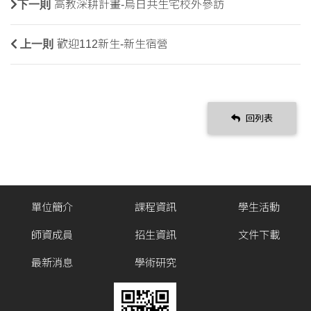
下一則
高教深耕計畫-烏日共生宅校外參訪
上一則
歡迎112新生-新生宿營
回列表
單位簡介
課程資訊
學生活動
師資成員
招生資訊
文件下載
最新消息
學術研究