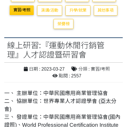
實習/考照
演講/活動
升學/就業
其他事項
榮譽榜
線上研習:『運動休閒行銷管
理』人才認證暨研習會
日期 : 2023-03-27
分類 : 實習/考照
點閱 : 2557
一、 主辦單位：中華民國應用商業管理協會
二、 協辦單位：世界專業人才認證學會 (亞太分
會)
三、 發證單位：中華民國應用商業管理協會(國內
證照)、World Professional Certification Institute