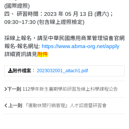
(國際
證照)
四、 研習時間：2023 年 05 月 13 日 (週六)；
09:30~17:30 (包含線上證照檢定)
採線上報名，請至中華民國應用商業管理協會官網
報名-
報名網址:
https://www.abma-org.net/apply
詳細資訊請見
附件
附件檔案
：
2023032001_attach1.pdf
下一則
112學年新生暑期學前研習及線上科學課程公告
上一則
『運動休閒行銷管理』人才認證暨研習會