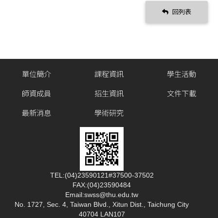
回列表
單位簡介
課程資訊
學生活動
師資成員
招生資訊
文件下載
最新消息
學術研究
TEL:(04)23590121#37500-37502
FAX:(04)23590484
Email:swss@thu.edu.tw
No. 1727, Sec. 4, Taiwan Blvd., Xitun Dist., Taichung City
40704 LAN107