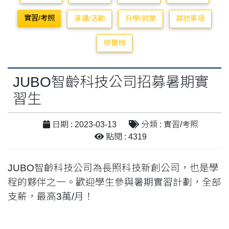
實習/考照
演講/活動
升學/就業
其他事項
榮譽榜
JUBO智齡科技公司招募暑期實
習生
日期 : 2023-03-13
分類 : 實習/考照
點閱 : 4319
JUBO智齡科技公司為長照科技新創公司，也是學
程的夥伴之一。歡迎學生參與暑期實習計劃，全部
支薪，最高3萬/月！