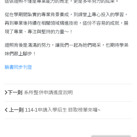
這張證照不僅是專業能力的肯定，更是多年努力的成果。
從在學期間紮實的專業背景養成，到課堂上專心投入的學習，
再到畢業後持續在相關領域精進技術，這份不容易的成就，展
現了專業、專注與堅持的力量～！
證照背後是滿滿的努力，讓我們一起為她們喝采，也期待學弟
妹們跟上腳步！
臉書同步刊登
下一則
系所整併申請進度說明
上一則
114-1申請入學招生 錄取榜單來囉~