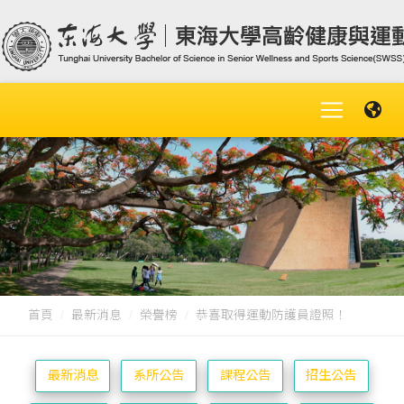
首頁
最新消息
榮譽榜
恭喜取得運動防護員證照！
最新消息
系所公告
課程公告
招生公告