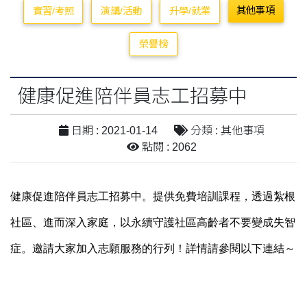
其他事項
實習/考照
演講/活動
升學/就業
榮譽榜
健康促進陪伴員志工招募中
日期 : 2021-01-14
分類 : 其他事項
點閱 : 2062
健康促進陪伴員志工招募中。提供免費培訓課程，透過紮根
社區、進而深入家庭，以永續守護社區高齡者不要變成失智
症。邀請大家加入志願服務的行列！詳情請參閱以下連結～