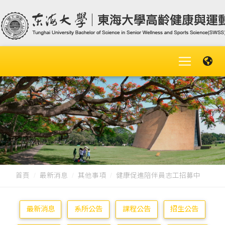
首頁
最新消息
其他事項
健康促進陪伴員志工招募中
最新消息
系所公告
課程公告
招生公告