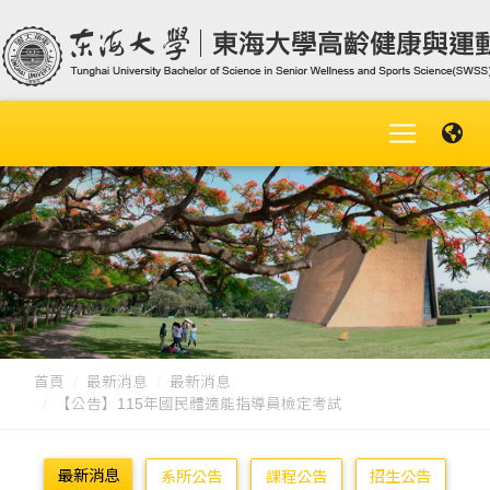
首頁
最新消息
最新消息
【公告】115年國民體適能指導員檢定考試
最新消息
系所公告
課程公告
招生公告