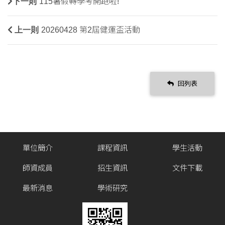
下一則
115暑假轉學考開跑啦!
上一則
20260428 第2屆健運盃活動
回列表
單位簡介
課程資訊
學生活動
師資成員
招生資訊
文件下載
最新消息
學術研究