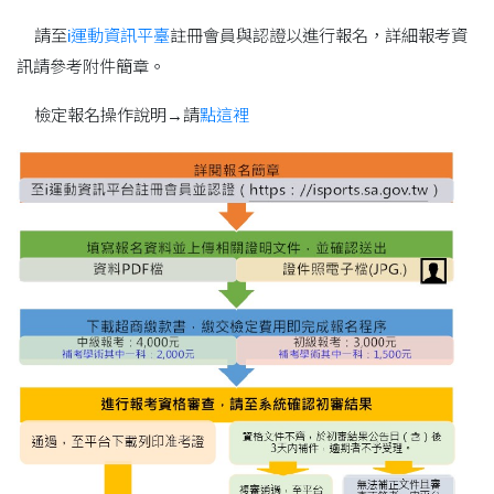
請至
i運動資訊平臺
註冊會員與認證以進行報名，詳細報考資
訊請參考附件簡章。
檢定報名操作說明→請
點這裡