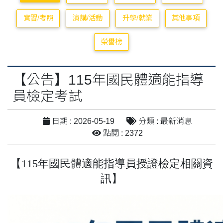
實習/考照
演講/活動
升學/就業
其他事項
榮譽榜
【公告】115年國民體適能指導
員檢定考試
日期 : 2026-05-19
分類 : 最新消息
點閱 : 2372
【115年國民體適能指導員授證檢定相關資
訊】