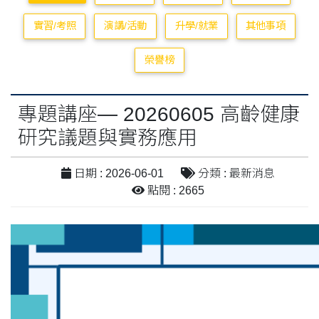
實習/考照
演講/活動
升學/就業
其他事項
榮譽榜
專題講座— 20260605 高齡健康
研究議題與實務應用
日期 : 2026-06-01
分類 : 最新消息
點閱 : 2665