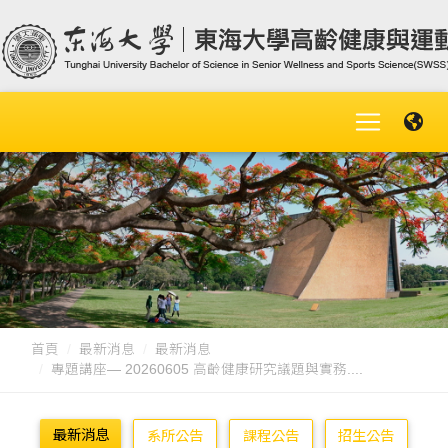
首頁
最新消息
最新消息
專題講座— 20260605 高齡健康研究議題與實務....
最新消息
系所公告
課程公告
招生公告