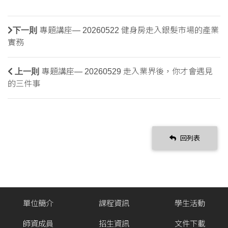
下一則
專題講座— 20260522 健身房走入銀髮市場的產業
實務
上一則
專題講座— 20260529 走入業界後，你才會遇見
的三件事
回列表
單位簡介
課程資訊
學生活動
師資成員
招生資訊
文件下載