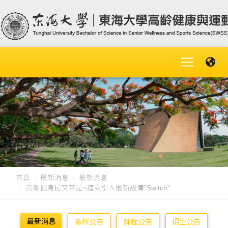
首頁
最新消息
最新消息
高齡健身房又來拉~這次引入最新設備"Switch"
最新消息
系所公告
課程公告
招生公告