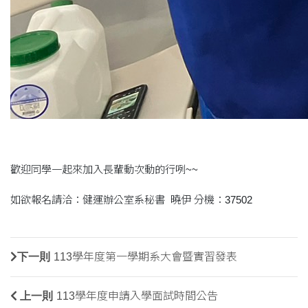
歡迎同學一起來加入長輩動次動的行咧~~
如欲報名請洽：健運辦公室系秘書 曉伊 分機：37502
下一則
113學年度第一學期系大會暨實習發表
上一則
113學年度申請入學面試時間公告