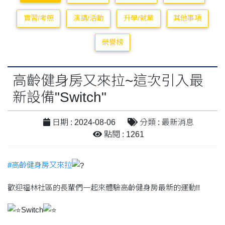
實習/考照
演講/活動
升學/就業
其他事項
榮譽榜
高齡健身房又來拉~這次引入最
新設備"Switch"
日期 : 2024-08-06
分類 : 最新消息
點閱 : 1261
#高齡健身房又來拉
歡迎福林社區的長輩們一起來體驗高齡健身房最新的運動!!
Switch