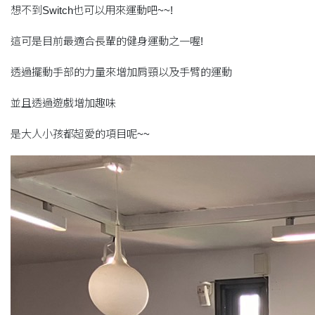
想不到Switch也可以用來運動吧~~!
這可是目前最適合長輩的健身運動之一喔!
透過擺動手部的力量來增加肩頸以及手臂的運動
並且透過遊戲增加趣味
是大人小孩都超愛的項目呢~~