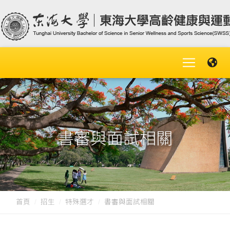
書審與面試相關
首頁
招生
特殊選才
書審與面試相關