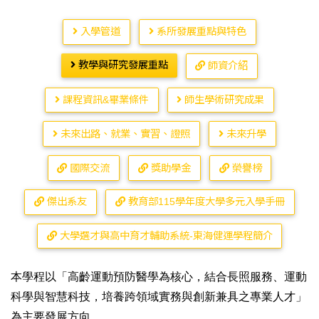
入學管道
系所發展重點與特色
教學與研究發展重點
師資介紹
課程資訊&畢業條件
師生學術研究成果
未來出路、就業、實習、證照
未來升學
國際交流
獎助學金
榮譽榜
傑出系友
教育部115學年度大學多元入學手冊
大學選才與高中育才輔助系統-東海健運學程簡介
本學程以「
高齡運動預防醫學為核心，結合長照服務、運動
科學與智慧科技，培養跨領域實務與創新兼具之專業人才
」
為主要發展方向。