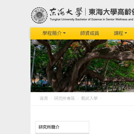
學程簡介
師資成員
課程
首頁
研究所專區
甄試入學
研究所簡介