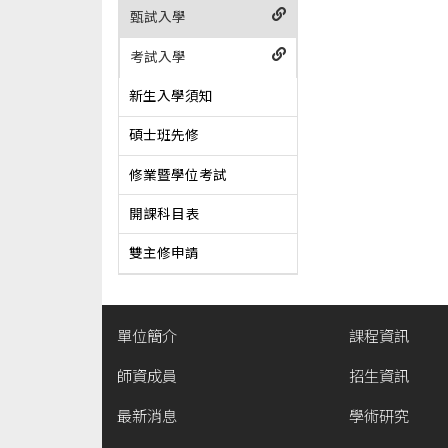
甄試入學
考試入學
新生入學須知
碩士班先修
修業暨學位考試
開課科目表
雙主修申請
單位簡介
課程資訊
師資成員
招生資訊
最新消息
學術研究