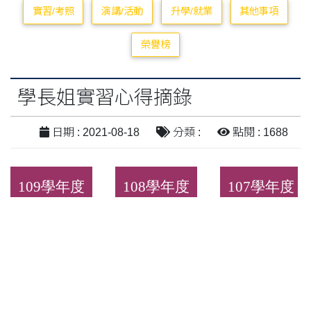
實習/考照
演講/活動
升學/就業
其他事項
榮譽榜
學長姐實習心得摘錄
日期 : 2021-08-18
分類 :
點閱 : 1688
109學年度
108學年度
107學年度