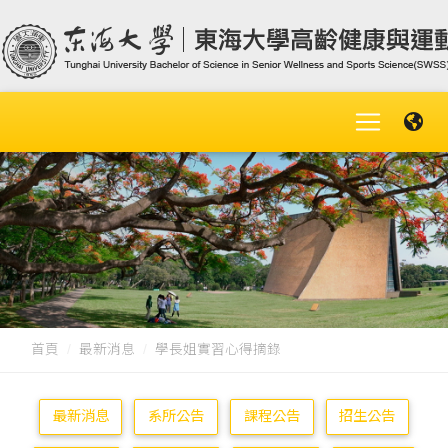
首頁
最新消息
學長姐實習心得摘錄
最新消息
系所公告
課程公告
招生公告